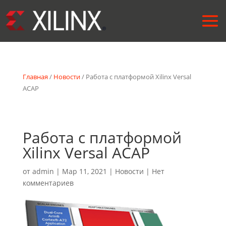
Главная
/
Новости
/ Работа с платформой Xilinx Versal
ACAP
Работа с платформой
Xilinx Versal ACAP
от
admin
|
Мар 11, 2021
|
Новости
|
Нет
комментариев