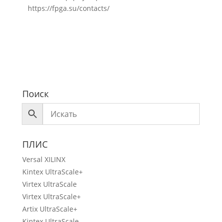
https://fpga.su/contacts/
Поиск
ПЛИС
Versal XILINX
Kintex UltraScale+
Virtex UltraScale
Virtex UltraScale+
Artix UltraScale+
Kintex UltraScale