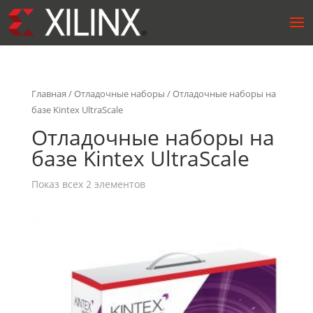
Главная
/
Отладочные наборы
/ Отладочные наборы на
базе Kintex UltraScale
Отладочные наборы на
базе Kintex UltraScale
Показ всех 2 элементов