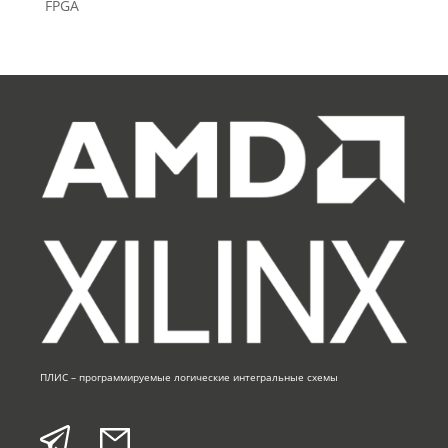
FPGA
ПЛИС – программируемые логические интегральные схемы