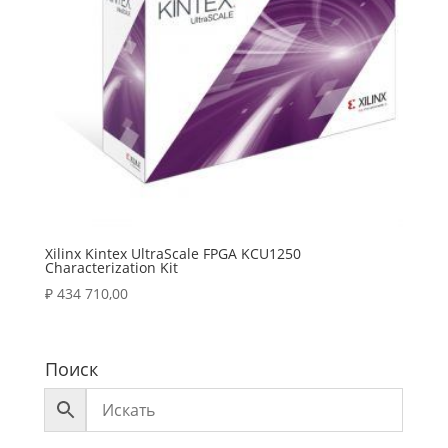
Xilinx Kintex UltraScale FPGA KCU1250
Characterization Kit
₽
434 710,00
Поиск