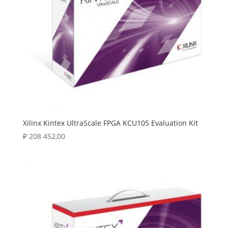
Xilinx Kintex UltraScale FPGA KCU105 Evaluation Kit
₽
208 452,00