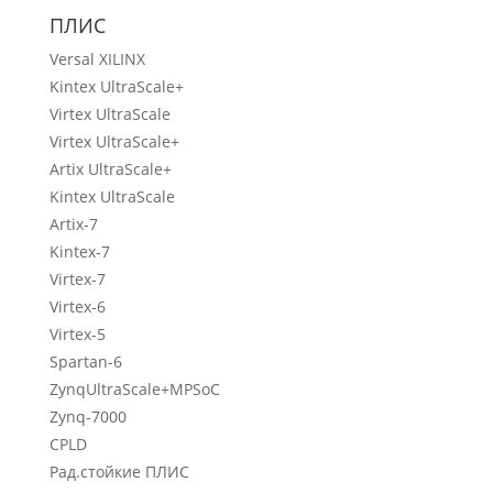
ПЛИС
Versal XILINX
Kintex UltraScale+
Virtex UltraScale
Virtex UltraScale+
Artix UltraScale+
Kintex UltraScale
Artix-7
Kintex-7
Virtex-7
Virtex-6
Virtex-5
Spartan-6
ZynqUltraScale+MPSoC
Zynq-7000
CPLD
Рад.стойкие ПЛИС