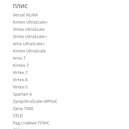
ПЛИС
Versal XILINX
Kintex UltraScale+
Virtex UltraScale
Virtex UltraScale+
Artix UltraScale+
Kintex UltraScale
Artix-7
Kintex-7
Virtex-7
Virtex-6
Virtex-5
Spartan-6
ZynqUltraScale+MPSoC
Zynq-7000
CPLD
Рад.стойкие ПЛИС