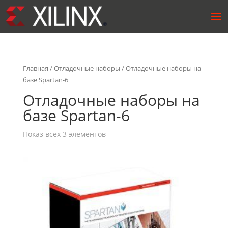
Главная
/
Отладочные наборы
/ Отладочные наборы на
базе Spartan-6
Отладочные наборы на
базе Spartan-6
Показ всех 3 элементов