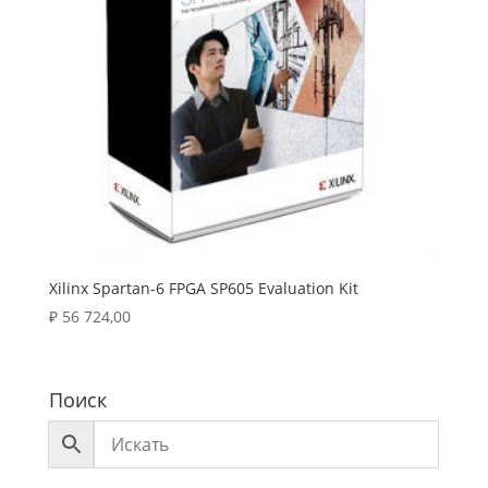
Xilinx Spartan-6 FPGA SP605 Evaluation Kit
₽
56 724,00
Поиск