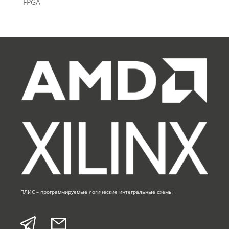
FPGA
ПЛИС – программируемые логические интегральные схемы