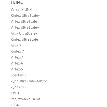
ПЛИС
Versal XILINX
Kintex UltraScale+
Virtex UltraScale
Virtex UltraScale+
Artix UltraScale+
Kintex UltraScale
Artix-7
Kintex-7
Virtex-7
Virtex-6
Virtex-5
Spartan-6
ZynqUltraScale+MPSoC
Zynq-7000
CPLD
Рад.стойкие ПЛИС
FPGA