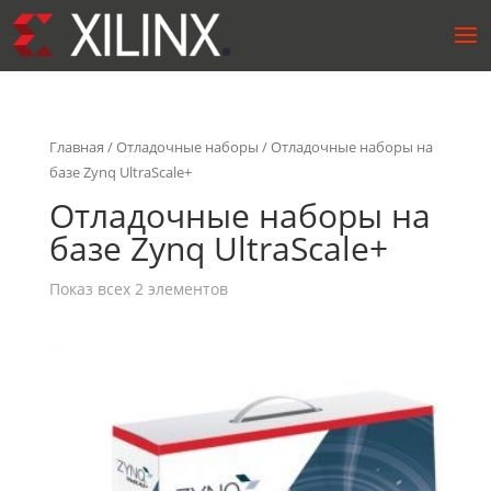
Главная
/
Отладочные наборы
/ Отладочные наборы на
базе Zynq UltraScale+
Отладочные наборы на
базе Zynq UltraScale+
Показ всех 2 элементов