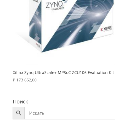
Xilinx Zynq UltraScale+ MPSoC ZCU106 Evaluation Kit
₽
173 652,00
Поиск