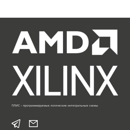
ПЛИС – программируемые логические интегральные схемы