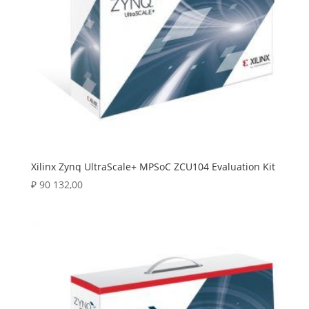
Xilinx Zynq UltraScale+ MPSoC ZCU104 Evaluation Kit
₽
90 132,00