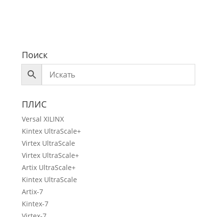
Поиск
ПЛИС
Versal XILINX
Kintex UltraScale+
Virtex UltraScale
Virtex UltraScale+
Artix UltraScale+
Kintex UltraScale
Artix-7
Kintex-7
Virtex-7