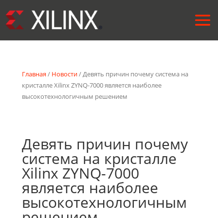
Главная
/
Новости
/ Девять причин почему система на
кристалле Xilinx ZYNQ-7000 является наиболее
высокотехнологичным решением
Девять причин почему
система на кристалле
Xilinx ZYNQ-7000
является наиболее
высокотехнологичным
решением