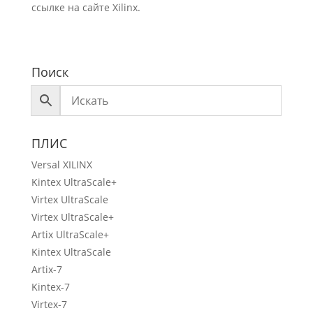
ссылке на сайте Xilinx.
Поиск
ПЛИС
Versal XILINX
Kintex UltraScale+
Virtex UltraScale
Virtex UltraScale+
Artix UltraScale+
Kintex UltraScale
Artix-7
Kintex-7
Virtex-7