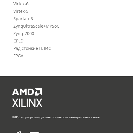
Virtex-6
Virtex-5
Spartan-6
ZynqUltraScale+MPSoC
Zynq-7000
CPLD
Рад.стойкие ПЛИС
FPGA
ПЛИС – программируемые логические интегральные схемы