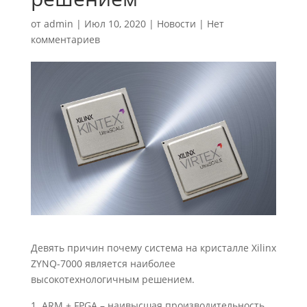
от
admin
|
Июл 10, 2020
|
Новости
|
Нет
комментариев
Девять причин почему система на кристалле Xilinx
ZYNQ-7000 является наиболее
высокотехнологичным решением.
ARM + FPGA – наивысшая производительность