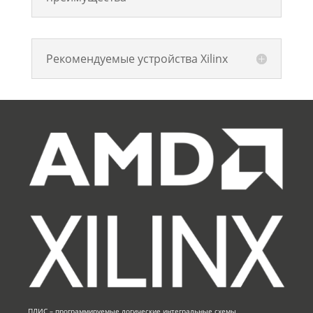
Рекомендуемые устройства Xilinx
ПЛИС – программируемые логические интегральные схемы