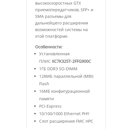
высокоскоростных GTX
приемопередатчиков, SFP+ и
SMA разъемы-для
дальнейшего расширения
возможностей системы на
этой платформе.
Особенности:
Установленная
ПЛИС
XC7K325T-2FFG900C
1ГБ DDR3 SO-DIMM
128МБ параллельной (MBI)
Flash
16МБ конфигурационной
памяти
PCI-Express
10/100/1000 Ethernet PHY
Cлот расширения FMC HPC