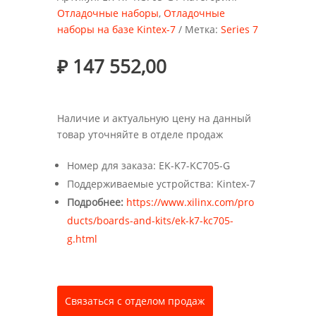
Отладочные наборы
,
Отладочные
наборы на базе Kintex-7
Метка:
Series 7
₽
147 552,00
Наличие и актуальную цену на данный
товар уточняйте в отделе продаж
Номер для заказа: EK-K7-KC705-G
Поддерживаемые устройства: Kintex-7
Подробнее:
https://www.xilinx.com/pro
ducts/boards-and-kits/ek-k7-kc705-
g.html
Связаться с отделом продаж