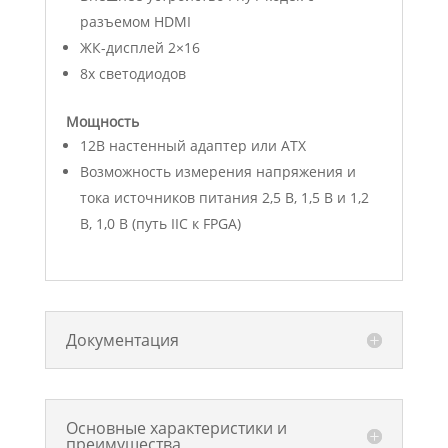
разъемом HDMI
ЖК-дисплей 2×16
8x светодиодов
Мощность
12В настенный адаптер или ATX
Возможность измерения напряжения и
тока источников питания 2,5 В, 1,5 В и 1,2
В, 1,0 В (путь IIC к FPGA)
Документация
Основные характеристики и
преимущества