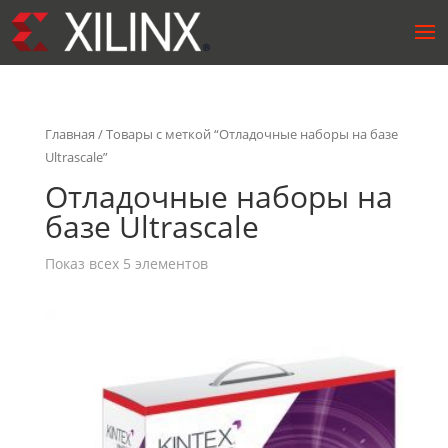
Главная
/ Товары с меткой “Отладочные наборы на базе
Ultrascale”
Отладочные наборы на
базе Ultrascale
Показ всех 5 элементов