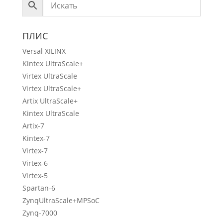
ПЛИС
Versal XILINX
Kintex UltraScale+
Virtex UltraScale
Virtex UltraScale+
Artix UltraScale+
Kintex UltraScale
Artix-7
Kintex-7
Virtex-7
Virtex-6
Virtex-5
Spartan-6
ZynqUltraScale+MPSoC
Zynq-7000