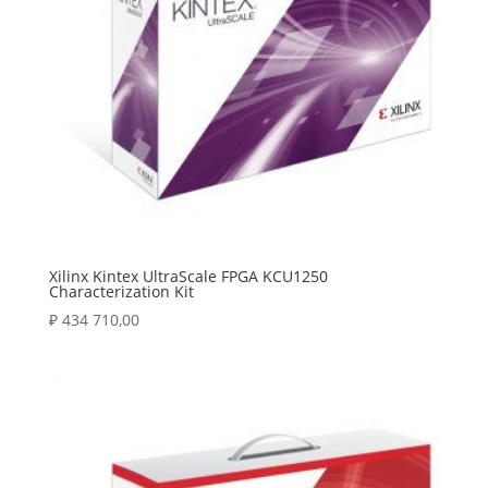
Xilinx Kintex UltraScale FPGA KCU1250
Characterization Kit
₽
434 710,00