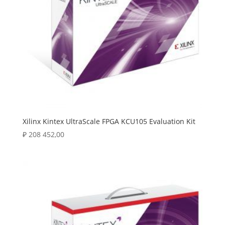
Xilinx Kintex UltraScale FPGA KCU105 Evaluation Kit
₽
208 452,00