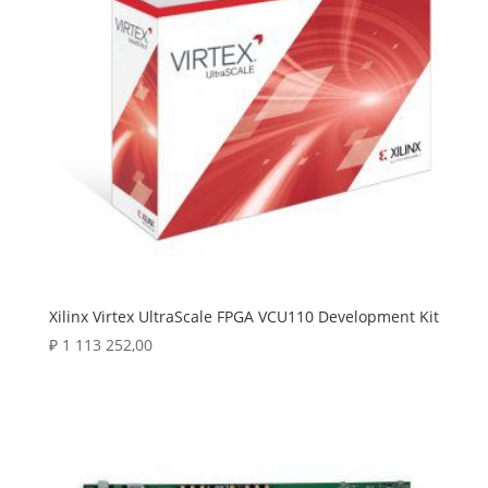
Xilinx Virtex UltraScale FPGA VCU110 Development Kit
₽
1 113 252,00