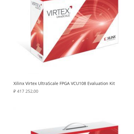
Xilinx Virtex UltraScale FPGA VCU108 Evaluation Kit
₽
417 252,00