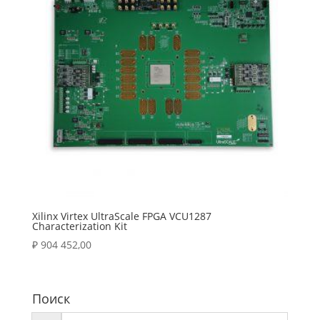
Xilinx Virtex UltraScale FPGA VCU1287
Characterization Kit
₽
904 452,00
Поиск