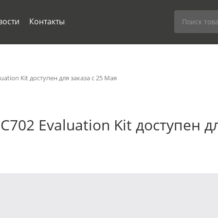
Поиск
товаров
вости
Контакты
luation Kit доступен для заказа с 25 Мая
ZC702 Evaluation Kit доступен д