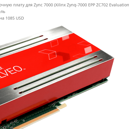
чную плату для Zync 7000 (Xilinx Zynq-7000 EPP ZC702 Evaluation 
ель
ена 1085 USD