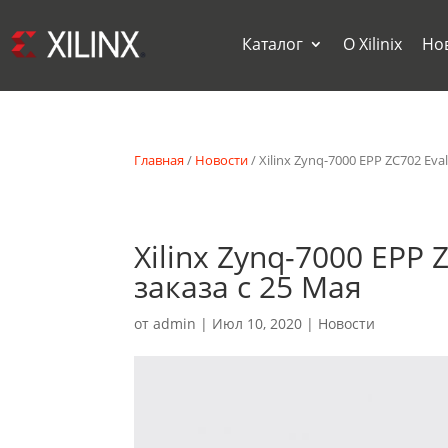
Каталог
О Xilinix
Но
Главная
/
Новости
/ Xilinx Zynq-7000 EPP ZC702 Eva
Xilinx Zynq-7000 EPP 
заказа с 25 Мая
от
admin
|
Июл 10, 2020
|
Новости