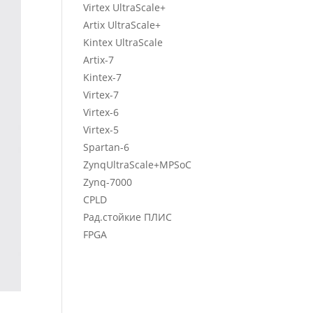
Virtex UltraScale+
Artix UltraScale+
Kintex UltraScale
Artix-7
Kintex-7
Virtex-7
Virtex-6
Virtex-5
Spartan-6
ZynqUltraScale+MPSoC
Zynq-7000
CPLD
Рад.стойкие ПЛИС
FPGA