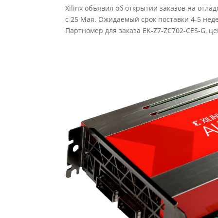
Xilinx объявил об открытии заказов на отладо
с 25 Мая. Ожидаемый срок поставки 4-5 нед
Партномер для заказа EK-Z7-ZC702-CES-G, ц